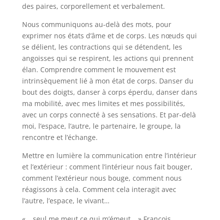
des paires, corporellement et verbalement.
Nous communiquons au-delà des mots, pour
exprimer nos états d’âme et de corps. Les nœuds qui
se délient, les contractions qui se détendent, les
angoisses qui se respirent, les actions qui prennent
élan. Comprendre comment le mouvement est
intrinsèquement lié à mon état de corps. Danser du
bout des doigts, danser à corps éperdu, danser dans
ma mobilité, avec mes limites et mes possibilités,
avec un corps connecté à ses sensations. Et par-delà
moi, l’espace, l’autre, le partenaire, le groupe, la
rencontre et l’échange.
Mettre en lumière la communication entre l’intérieur
et l’extérieur : comment l’intérieur nous fait bouger,
comment l’extérieur nous bouge, comment nous
réagissons à cela. Comment cela interagit avec
l’autre, l’espace, le vivant…
« …seul me meut ce qui m’émeut… » François