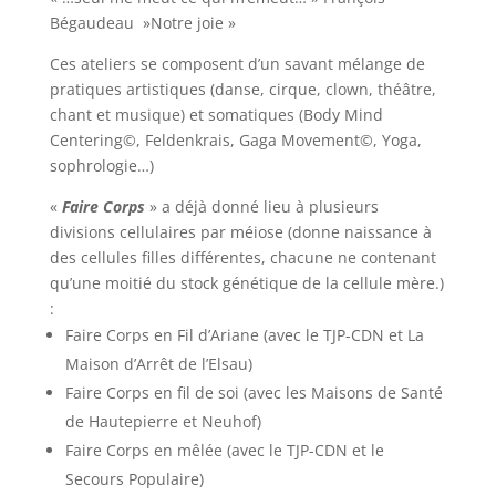
Bégaudeau »Notre joie »
Ces ateliers se composent d’un savant mélange de
pratiques artistiques (danse, cirque, clown, théâtre,
chant et musique) et somatiques (Body Mind
Centering©, Feldenkrais, Gaga Movement©, Yoga,
sophrologie…)
«
Faire Corps
»
a déjà donné lieu à plusieurs
divisions cellulaires par méiose (donne naissance à
des cellules filles différentes, chacune ne contenant
qu’une moitié du stock génétique de la cellule mère.)
:
Faire Corps en Fil d’Ariane (avec le TJP-CDN et La
Maison d’Arrêt de l’Elsau)
Faire Corps en fil de soi (avec les Maisons de Santé
de Hautepierre et Neuhof)
Faire Corps en mêlée (avec le TJP-CDN et le
Secours Populaire)