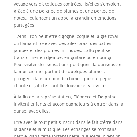
voyage vers d’exotiques contrées. Ils/elles s’envolent
grâce à une poignée de plumes et une portée de
notes… et lancent un appel à grandir en émotions
partagées.
Ainsi, l’on peut être cigogne, coquelet, aigle royal
ou flamand rose avec des ailes-bras, des pattes-
jambes et des plumes mirifiques. L’alto peut se
transformer en djembé, en guitare ou en pungi…
Pour visiter des sensations poétiques, la danseuse et
la musicienne, partant de quelques plumes,
plongent dans un monde chimérique qui pépie,
chante et jabote, sautille, louvoie et virevolte.
À la fin de la représentation, Eléonore et Delphine
invitent enfants et accompagnateurs à entrer dans la
danse, avec elles.
Être avec le tout petit s’inscrit dans le fait d’être dans
la danse et la musique. Les échanges se font sans
parole, dans cette instantanéité, qui exige invention,