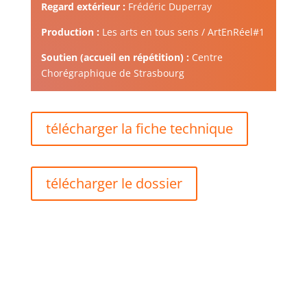
Regard extérieur :
Frédéric Duperray
Production :
Les arts en tous sens / ArtEnRéel#1
Soutien
(accueil en répétition) :
Centre
Chorégraphique de Strasbourg
télécharger la fiche technique
télécharger le dossier